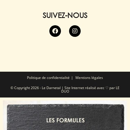
SUIVEZ-NOUS
Politique de confidentialité
Mentions légales
© Copyright 2026 - Le Darnetal | Site Internet réalisé avec ♡ par
LE
DUO